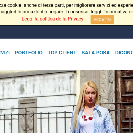
izza cookie, anche di terze parti, per migliorare servizi ed esperie
aggiori informazioni o negare il consenso, leggi l'informativa e
Leggi la politica della Privacy
ACCETTO
VIZI
PORTFOLIO
TOP CLIENT
SALA POSA
DICONO