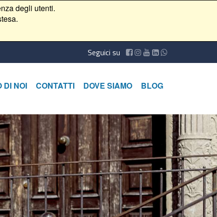
nza degli utenti.
stesa.
Seguici su
 DI NOI
CONTATTI
DOVE SIAMO
BLOG