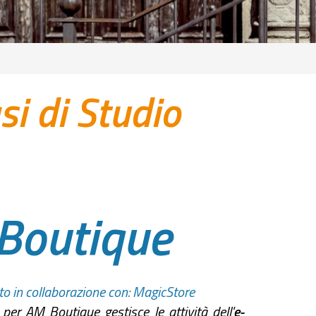
si di Studio
Boutique
to in collaborazione con:
MagicStore
V
per AM Boutique gestisce le attività dell'
e-