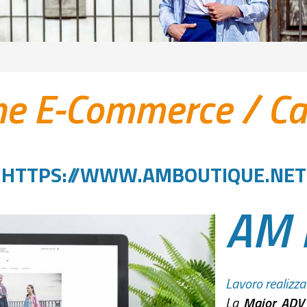
ne E-Commerce
/
Ca
HTTPS://WWW.AMBOUTIQUE.NET
AM 
Lavoro realizza
La
Maior AD