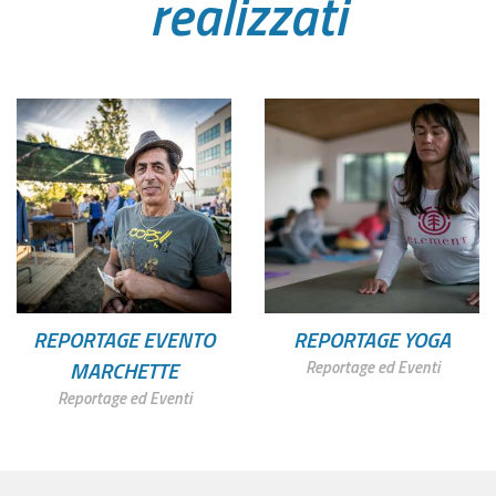
realizzati
REPORTAGE EVENTO
REPORTAGE YOGA
MARCHETTE
Reportage ed Eventi
Reportage ed Eventi