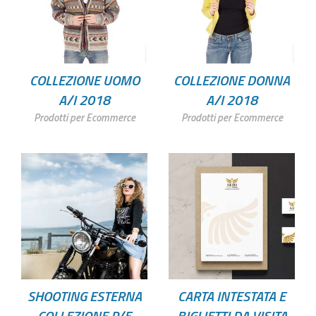
COLLEZIONE UOMO
COLLEZIONE DONNA
A/I 2018
A/I 2018
Prodotti per Ecommerce
Prodotti per Ecommerce
SHOOTING ESTERNA
CARTA INTESTATA E
COLLEZIONE P/E
BIGLIETTI DA VISITA