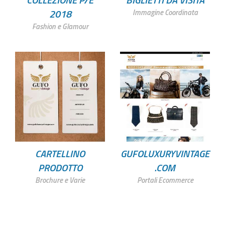
2018
Immagine Coordinata
Fashion e Glamour
CARTELLINO
GUFOLUXURYVINTAGE
PRODOTTO
.COM
Brochure e Varie
Portali Ecommerce