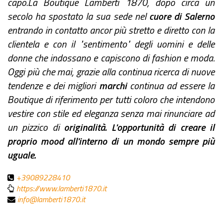
capo.La Boutique Lamberti 1870, dopo circa un
secolo ha spostato la sua sede nel
cuore di Salerno
entrando in contatto ancor più stretto e diretto con la
clientela e con il "sentimento" degli uomini e delle
donne che indossano e capiscono di fashion e moda.
Oggi più che mai, grazie alla continua ricerca di nuove
tendenze e dei migliori
marchi
continua ad essere la
Boutique di riferimento per tutti coloro che intendono
vestire con stile ed eleganza senza mai rinunciare ad
un pizzico di
originalità. L'opportunità di creare il
proprio mood all'interno di un mondo sempre più
uguale.
+39089228410
https://www.lamberti1870.it
info@lamberti1870.it