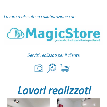
Lavoro realizzato in collaborazione con:
Servizi realizzati per il cliente:
Lavori realizzati