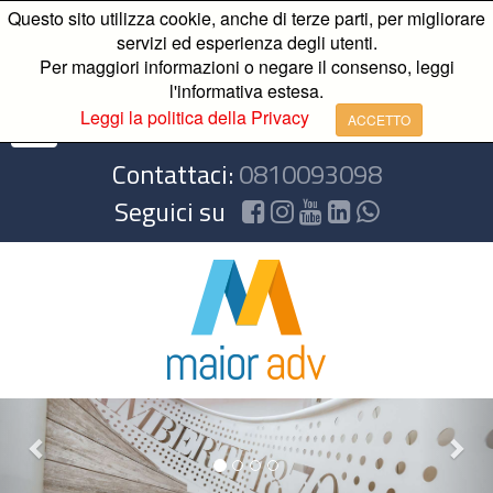
Questo sito utilizza cookie, anche di terze parti, per migliorare
servizi ed esperienza degli utenti.
Per maggiori informazioni o negare il consenso, leggi
l'informativa estesa.
Leggi la politica della Privacy
ACCETTO
Contattaci:
0810093098
Seguici su