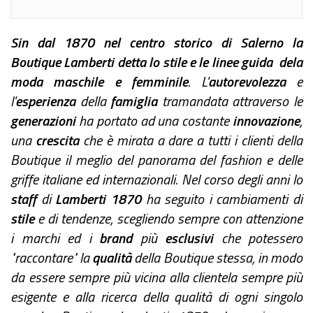
Sin dal 1870 nel centro storico di Salerno la
Boutique Lamberti detta lo stile e le linee guida dela
moda maschile e femminile
. L'
autorevolezza
e
l'
esperienza
della
famiglia
tramandata attraverso le
generazioni
ha portato ad una costante
innovazione
,
una
crescita
che è mirata a dare a tutti i clienti della
Boutique il meglio del panorama del fashion e delle
griffe italiane ed internazionali. Nel corso degli anni lo
staff
di
Lamberti 1870
ha seguito i cambiamenti di
stile
e di tendenze, scegliendo sempre con attenzione
i marchi ed i
brand
più
esclusivi
che potessero
"raccontare" la
qualità
della Boutique stessa, in modo
da essere sempre più vicina alla clientela sempre più
esigente e alla ricerca della qualità di ogni singolo