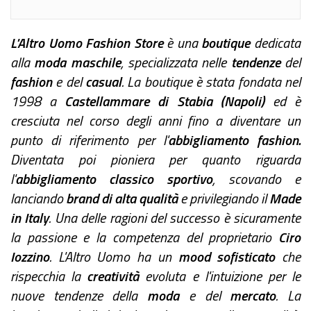
L'Altro Uomo Fashion Store
è una
boutique
dedicata
alla
moda maschile
, specializzata nelle
tendenze
del
fashion
e del
casual
. La boutique è stata fondata nel
1998 a
Castellammare di Stabia (Napoli)
ed è
cresciuta nel corso degli anni fino a diventare un
punto di riferimento per l'
abbigliamento fashion.
Diventata poi pioniera per quanto riguarda
l'
abbigliamento classico sportivo
, scovando e
lanciando
brand di alta qualità
e privilegiando il
Made
in Italy
. Una delle ragioni del successo è sicuramente
la passione e la competenza del proprietario
Ciro
Iozzino
. L'Altro Uomo ha un
mood sofisticato
che
rispecchia la
creatività
evoluta e l'intuizione per le
nuove tendenze della
moda
e del
mercato
. La