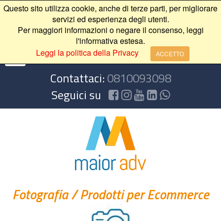
Questo sito utilizza cookie, anche di terze parti, per migliorare
servizi ed esperienza degli utenti.
Per maggiori informazioni o negare il consenso, leggi
l'informativa estesa.
Leggi la politica della Privacy
ACCETTO
Contattaci:
0810093098
Seguici su
Fotografia
/
Prodotti per Ecommerce