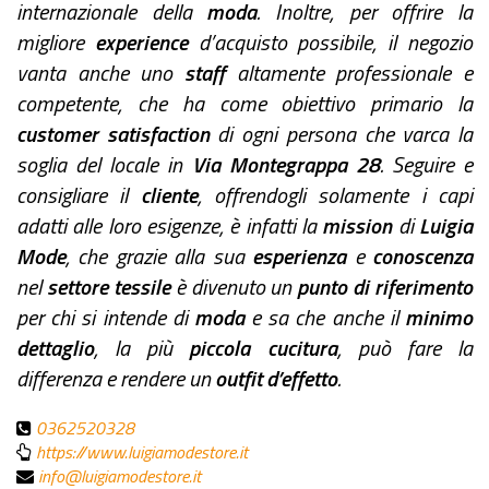
internazionale della
moda
. Inoltre, per offrire la
migliore
experience
d’acquisto possibile, il negozio
vanta anche uno
staff
altamente professionale e
competente, che ha come obiettivo primario la
customer satisfaction
di ogni persona che varca la
soglia del locale in
Via Montegrappa 28
. Seguire e
consigliare il
cliente
, offrendogli solamente i capi
adatti alle loro esigenze, è infatti la
mission
di
Luigia
Mode
, che grazie alla sua
esperienza
e
conoscenza
nel
settore tessile
è divenuto un
punto di riferimento
per chi si intende di
moda
e sa che anche il
minimo
dettaglio
, la più
piccola cucitura
, può fare la
differenza e rendere un
outfit d’effetto
.
0362520328
https://www.luigiamodestore.it
info@luigiamodestore.it