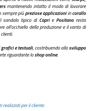
ers
mantenendo intatto il modo di lavorare
o sempre più
preziose applicazioni
in
corallo
Il sandalo tipico di
Capri
e
Positano
resta
re all'occhiello della produzione e il vanto di
clienti.
grafici e testuali
, costribuendo allo
sviluppo
arte riguardante lo
shop online
.
i realizzati per il cliente: