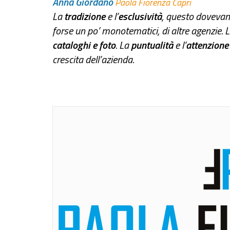
Anna Giordano
Paola Fiorenza Capri
La
tradizione
e l’
esclusività
, questo dovevam
forse un po’ monotematici, di altre agenzie. 
cataloghi e foto
. La
puntualità
e l’
attenzion
crescita dell’azienda.