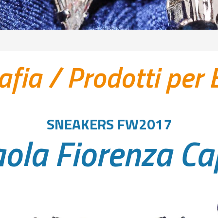
afia
/
Prodotti per
SNEAKERS FW2017
ola Fiorenza Ca