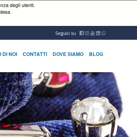
nza degli utenti.
stesa.
Seguici su
 DI NOI
CONTATTI
DOVE SIAMO
BLOG