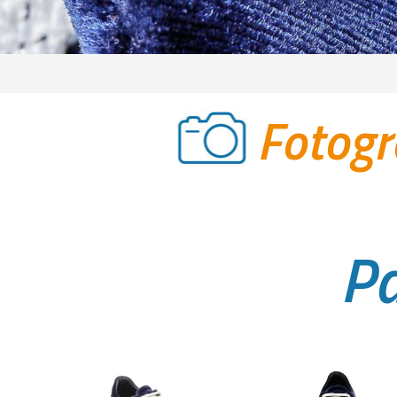
Fotogr
Pa