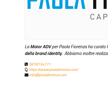
La
Maior ADV
per Paola Fiorenza ha curato 
della brand identity
. Abbiamo inoltre realiz
0818734771
https://www.paolafiorenza.com/
info@paolafiorenza.com