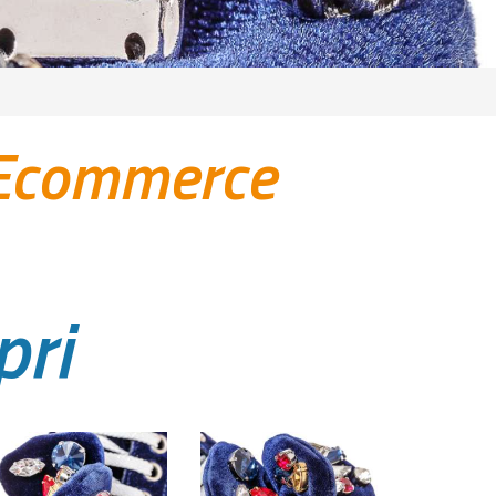
 Ecommerce
pri