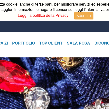
izza cookie, anche di terze parti, per migliorare servizi ed esperie
aggiori informazioni o negare il consenso, leggi l'informativa e
Leggi la politica della Privacy
ACCETTO
VIZI
PORTFOLIO
TOP CLIENT
SALA POSA
DICONO