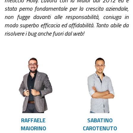
meticcio Holly. Lavora con la Maior dal 2012 ed è
stata perno fondamentale per la crescita aziendale,
non fugge davanti alle responsabilità, coniuga in
modo superbo efficacia ed affidabilità. Tanto abile da
risolvere i bug anche fuori dal web!
RAFFAELE
SABATINO
MAIORINO
CAROTENUTO