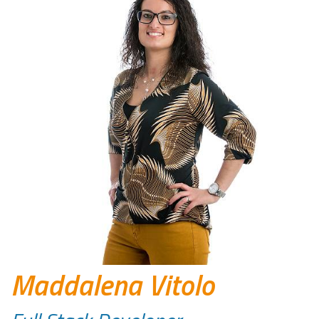
Maddalena Vitolo