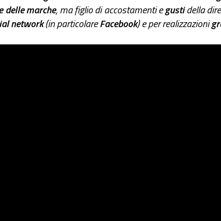
he delle marche
, ma figlio di accostamenti e
gusti
della dir
cial network
(in particolare
Facebook
) e per realizzazioni
gr