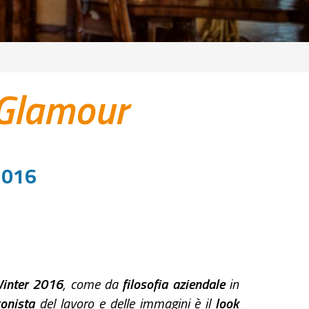
 Glamour
2016
inter 2016
, come da
filosofia aziendale
in
gonista
del lavoro e delle immagini è il
look