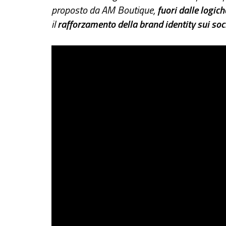
proposto da AM Boutique,
fuori dalle logic
il
rafforzamento della brand identity sui so