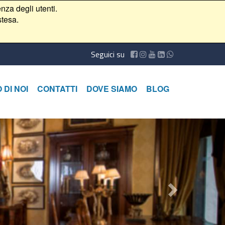
nza degli utenti.
stesa.
Seguici su
 DI NOI
CONTATTI
DOVE SIAMO
BLOG