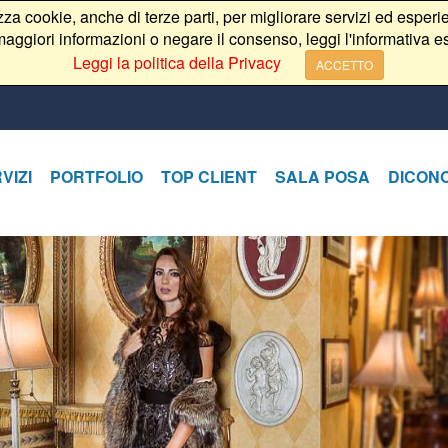
izza cookie, anche di terze parti, per migliorare servizi ed esperie
aggiori informazioni o negare il consenso, leggi l'informativa e
Leggi la politica della Privacy
ACCETTO
VIZI
PORTFOLIO
TOP CLIENT
SALA POSA
DICONO