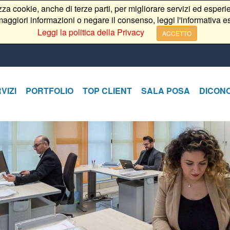
izza cookie, anche di terze parti, per migliorare servizi ed esperie
aggiori informazioni o negare il consenso, leggi l'informativa e
Leggi la politica della Privacy
ACCETTO
VIZI
PORTFOLIO
TOP CLIENT
SALA POSA
DICONO