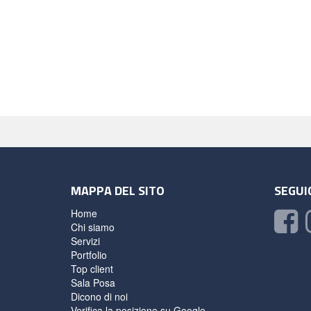
MAPPA DEL SITO
SEGUIC
Home
Chi siamo
Servizi
Portfolio
Top client
Sala Posa
Dicono di noi
Verifica la posizione su Google