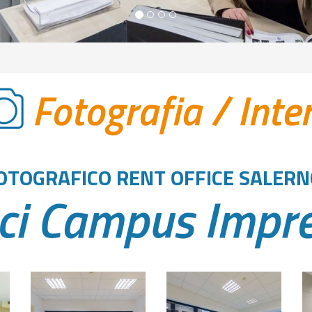
Fotografia
/
Inte
OTOGRAFICO RENT OFFICE SALERN
ci Campus Impr