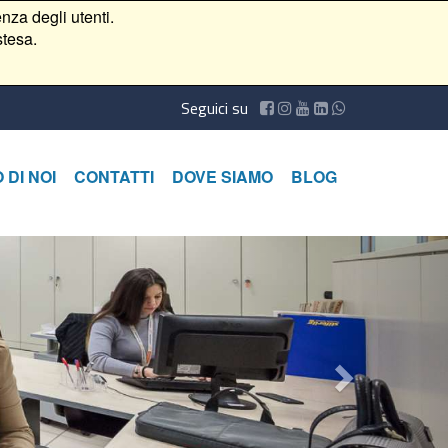
nza degli utenti.
stesa.
Seguici su
 DI NOI
CONTATTI
DOVE SIAMO
BLOG