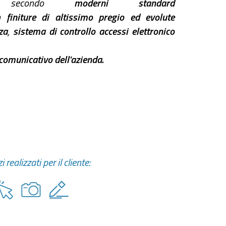
ta secondo
moderni standard
n
finiture di altissimo pregio ed evolute
za
,
sistema di controllo accessi elettronico
comunicativo dell'azienda.
i realizzati per il cliente: