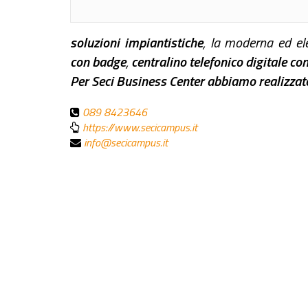
soluzioni impiantistiche
, la moderna ed el
con
badge
,
centralino telefonico digitale co
Per Seci Business Center abbiamo realizzato
089 8423646
https://www.secicampus.it
info@secicampus.it