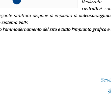
Realizza
costruttivi
co
egante struttura dispone di impianto di
videosorveglian
n
sistema VoIP
.
 l'ammodernamento del sito e tutto l'impianto grafico e 
Serviz