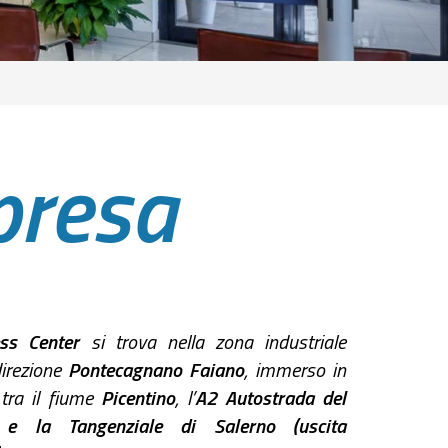
presa
ss Center
si trova nella zona industriale
direzione
Pontecagnano Faiano
, immerso in
tra il fiume
Picentino
, l’
A2 Autostrada del
 e la Tangenziale di Salerno (uscita