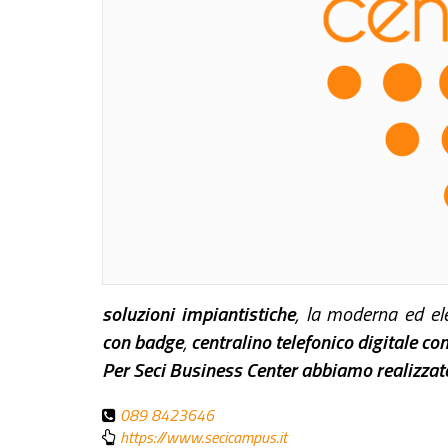
soluzioni impiantistiche
, la moderna ed el
con
badge
,
centralino telefonico digitale co
Per Seci Business Center abbiamo realizzato
089 8423646
https://www.secicampus.it