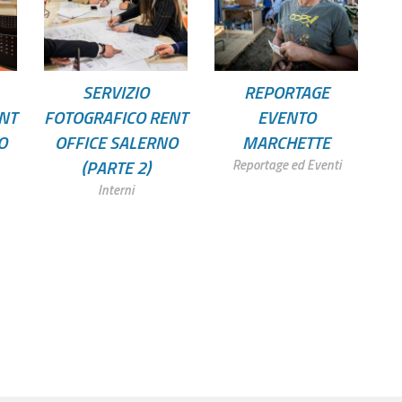
SERVIZIO
REPORTAGE
NT
FOTOGRAFICO RENT
EVENTO
O
OFFICE SALERNO
MARCHETTE
(PARTE 2)
Reportage ed Eventi
Interni