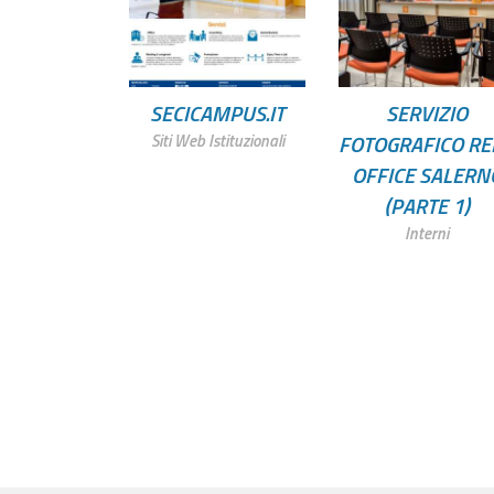
SECICAMPUS.IT
SERVIZIO
FOTOGRAFICO RE
Siti Web Istituzionali
OFFICE SALERN
(PARTE 1)
Interni