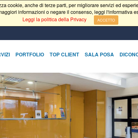
izza cookie, anche di terze parti, per migliorare servizi ed esperie
aggiori informazioni o negare il consenso, leggi l'informativa e
Leggi la politica della Privacy
ACCETTO
VIZI
PORTFOLIO
TOP CLIENT
SALA POSA
DICONO