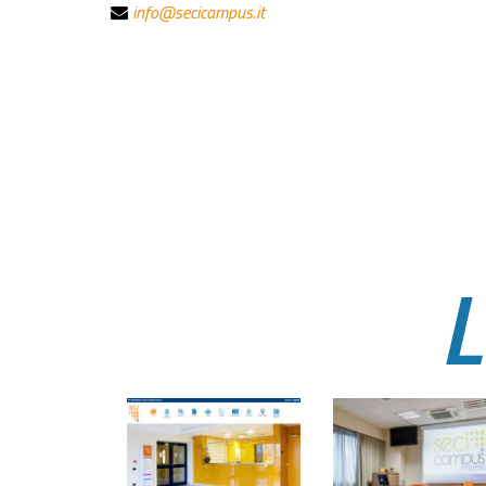
info@secicampus.it
L