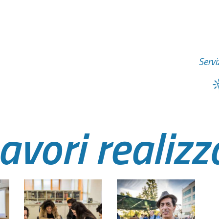
Serviz
avori realizz