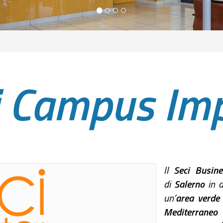
i Campus Im
Il
Seci Busine
di
Salerno
in 
un’
area verde
Mediterraneo