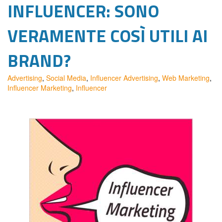
INFLUENCER: SONO
VERAMENTE COSÌ UTILI AI
BRAND?
Advertising
,
Social Media
,
Influencer Advertising
,
Web Marketing
,
Influencer Marketing
,
Influencer