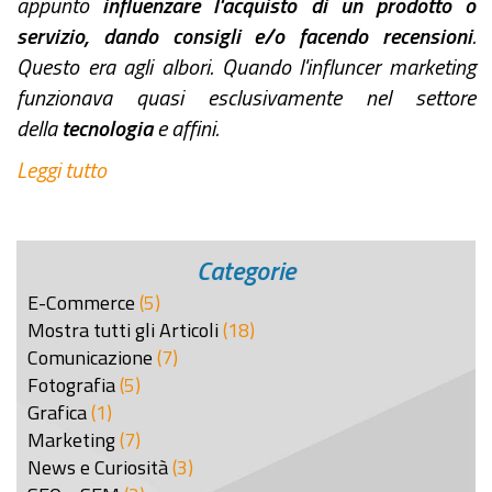
appunto
influenzare l'acquisto di un prodotto o
servizio, dando consigli e/o facendo recensioni
.
Questo era agli albori. Quando l'influncer marketing
funzionava quasi esclusivamente nel settore
della
tecnologia
e affini.
Leggi tutto
Categorie
E-Commerce
(5)
Mostra tutti gli Articoli
(18)
Comunicazione
(7)
Fotografia
(5)
Grafica
(1)
Marketing
(7)
News e Curiosità
(3)