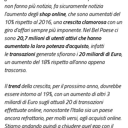
non fanno più notizia, fa sicuramente notizia
l'aumento degli
shop online
, che sono aumentati del
10% rispetto al 2016, una
crescita clamorosa
con un
giro d'affari sempre più imponente. Nel Bel Paese ci
sono
20,7 milioni di utenti attivi che hanno
aumentato la loro potenza d'acquisto
, infatti
le
transazioni
generate sfiorano i
20 miliardi di Euro
,
un aumento del 18% rispetto all'anno appena
trascorso.
Il
trend
della crescita, per il prossimo anno, dovrebbe
essere intorno al 19%, con un aumento di altri 3
miliardi di Euro sugli attuali 20 di transazioni
effettuate online, nonostante l'Italia sia un paese
ancora refrattario, per molti versi, agli acquisti online.
Stiamo andando quindi a chiudere quel gap con il