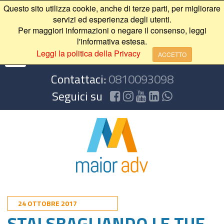
Questo sito utilizza cookie, anche di terze parti, per migliorare
servizi ed esperienza degli utenti.
Per maggiori informazioni o negare il consenso, leggi
l'informativa estesa.
Leggi la politica della Privacy
ACCETTO
Contattaci:
0810093098
Seguici su
24 OTTOBRE 2017
STAI SBAGLIANDO LE TUE