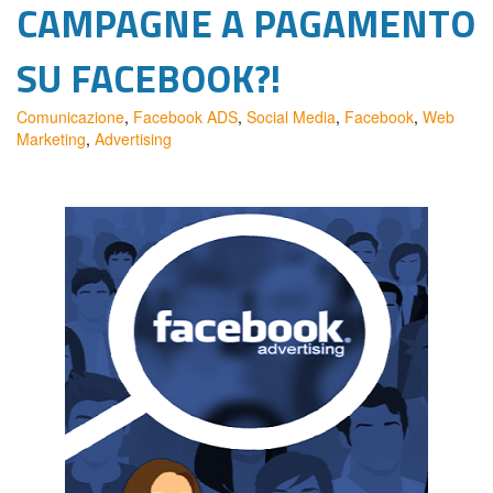
CAMPAGNE A PAGAMENTO
SU FACEBOOK?!
Comunicazione
,
Facebook ADS
,
Social Media
,
Facebook
,
Web
Marketing
,
Advertising