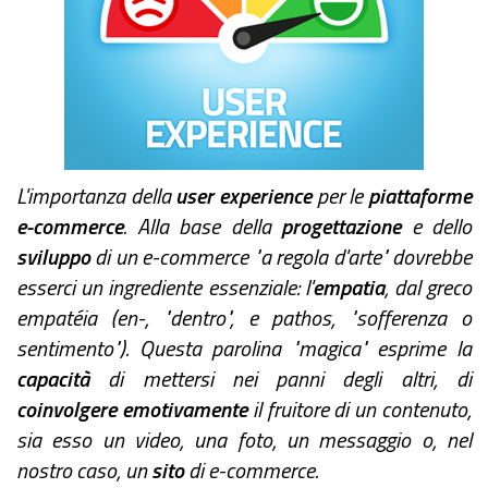
L'importanza della
user experience
per le
piattaforme
e-commerce
. Alla base della
progettazione
e dello
sviluppo
di un e-commerce "a regola d'arte" dovrebbe
esserci un ingrediente essenziale: l'
empatia
, dal greco
empatéia (en-, "dentro", e pathos, "sofferenza o
sentimento"). Questa parolina "magica" esprime la
capacità
di mettersi nei panni degli altri, di
coinvolgere emotivamente
il fruitore di un contenuto,
sia esso un video, una foto, un messaggio o, nel
nostro caso, un
sito
di e-commerce.