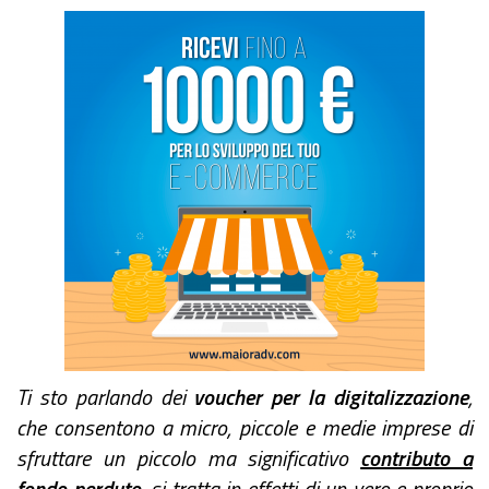
Ti sto parlando dei
voucher per la digitalizzazione
,
che consentono a micro, piccole e medie imprese di
sfruttare un piccolo ma significativo
contributo a
fondo perduto
, si tratta in effetti di un vero e proprio