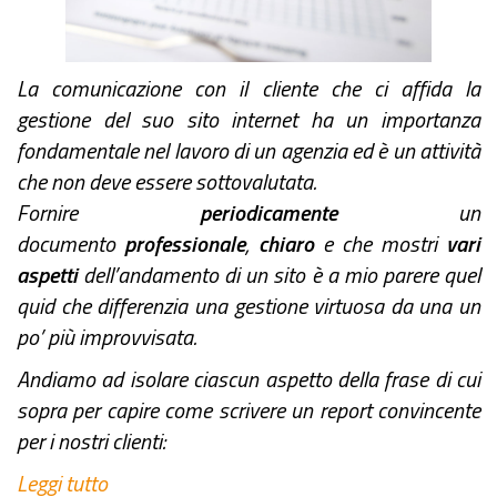
La comunicazione con il cliente che ci affida la
gestione del suo sito internet ha un importanza
fondamentale nel lavoro di un agenzia ed è un attività
che non deve essere sottovalutata.
Fornire
periodicamente
un
documento
professionale
,
chiaro
e che mostri
vari
aspetti
dell’andamento di un sito è a mio parere quel
quid che differenzia una gestione virtuosa da una un
po’ più improvvisata.
Andiamo ad isolare ciascun aspetto della frase di cui
sopra per capire come scrivere un report convincente
per i nostri clienti:
Leggi tutto