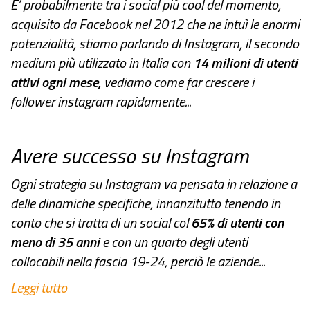
E’ probabilmente tra i social più cool del momento,
acquisito da
Facebook
nel 2012 che ne intuì le enormi
potenzialità, stiamo parlando di
Instagram
, il secondo
medium più utilizzato in Italia con
14 milioni di utenti
attivi ogni mese,
vediamo come far crescere i
follower instagram rapidamente...
Avere successo su Instagram
Ogni strategia su
Instagram
va pensata in relazione a
delle dinamiche specifiche, innanzitutto tenendo in
conto che si tratta di un social col
65% di utenti con
meno di 35 anni
e con un quarto degli utenti
collocabili nella fascia 19-24, perciò le aziende...
Leggi tutto