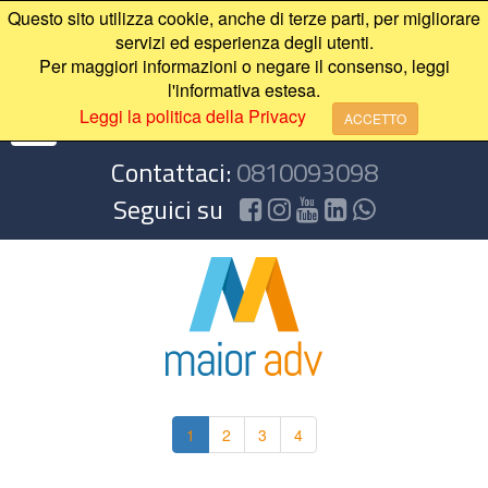
Questo sito utilizza cookie, anche di terze parti, per migliorare
servizi ed esperienza degli utenti.
Per maggiori informazioni o negare il consenso, leggi
l'informativa estesa.
Leggi la politica della Privacy
ACCETTO
Contattaci:
0810093098
Seguici su
1
2
3
4