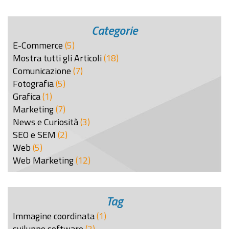
Categorie
E-Commerce
(5)
Mostra tutti gli Articoli
(18)
Comunicazione
(7)
Fotografia
(5)
Grafica
(1)
Marketing
(7)
News e Curiosità
(3)
SEO e SEM
(2)
Web
(5)
Web Marketing
(12)
Tag
Immagine coordinata
(1)
sviluppo software
(2)