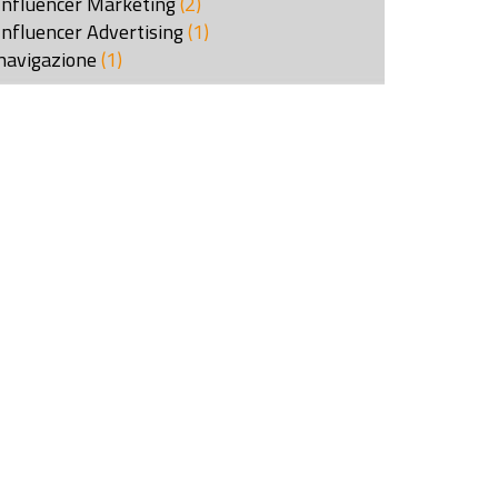
Influencer Marketing
(2)
Influencer Advertising
(1)
navigazione
(1)