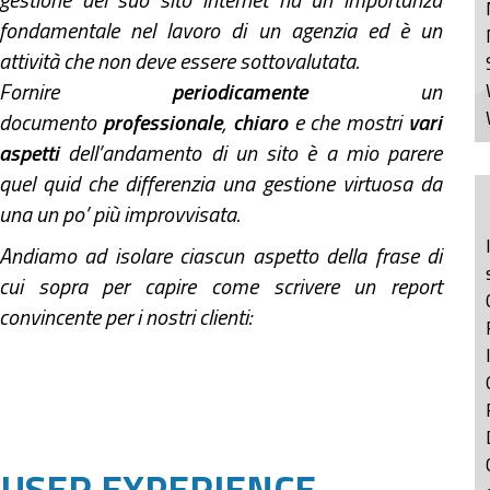
fondamentale nel lavoro di un agenzia ed è un
attività che non deve essere sottovalutata.
Fornire
periodicamente
un
documento
professionale
,
chiaro
e che mostri
vari
aspetti
dell’andamento di un sito è a mio parere
quel quid che differenzia una gestione virtuosa da
una un po’ più improvvisata.
Andiamo ad isolare ciascun aspetto della frase di
cui sopra per capire come scrivere un report
convincente per i nostri clienti:
 USER EXPERIENCE