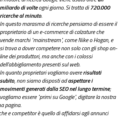
miliardo di volte
ogni giorno. Si tratta di
720.000
ricerche al minuto
.
In questo marasma di ricerche pensiamo di essere il
proprietario di un e-commerce di calzature che
vende marchi "mainstream", come Nike o Hogan, e
si trova a dover competere non solo con gli shop on-
line dei produttori, ma anche con i colossi
dell'abbigliamento presenti sul web.
In quanto proprietari vogliamo avere
risultati
subito
, non siamo disposti ad
aspettare i
movimenti generati dalla SEO nel lungo termine
;
vogliamo essere "primi su Google", digitare la nostra
ima pagina.
che e competitor è quello di affidarsi agli annunci