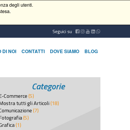
nza degli utenti.
stesa.
Seguici su
 DI NOI
CONTATTI
DOVE SIAMO
BLOG
Categorie
E-Commerce
(5)
Mostra tutti gli Articoli
(18)
Comunicazione
(7)
Fotografia
(5)
Grafica
(1)