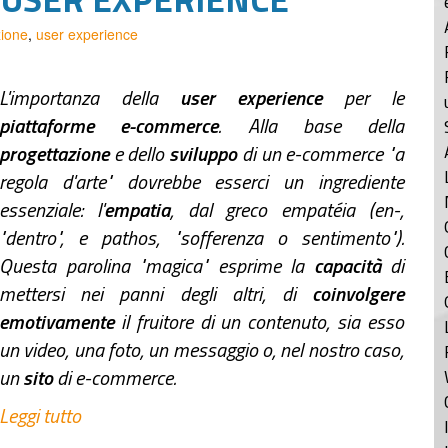
zione
,
user experience
L'importanza della
user experience
per le
piattaforme e-commerce
. Alla base della
progettazione
e dello
sviluppo
di un e-commerce "a
regola d'arte" dovrebbe esserci un ingrediente
essenziale: l'
empatia
, dal greco empatéia (en-,
"dentro", e pathos, "sofferenza o sentimento").
Questa parolina "magica" esprime la
capacità
di
mettersi nei panni degli altri, di
coinvolgere
emotivamente
il fruitore di un contenuto, sia esso
un video, una foto, un messaggio o, nel nostro caso,
un
sito
di e-commerce.
Leggi tutto