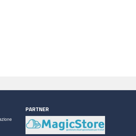
PARTNER
azione