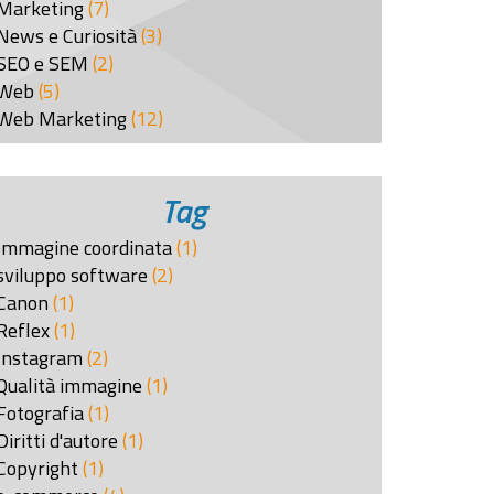
Marketing
(7)
News e Curiosità
(3)
SEO e SEM
(2)
Web
(5)
Web Marketing
(12)
Tag
Immagine coordinata
(1)
sviluppo software
(2)
Canon
(1)
Reflex
(1)
Instagram
(2)
Qualità immagine
(1)
Fotografia
(1)
Diritti d'autore
(1)
Copyright
(1)