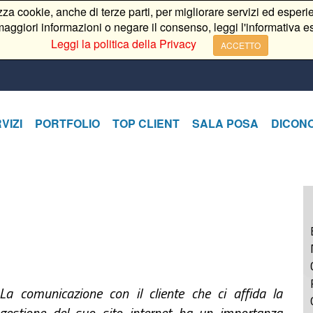
izza cookie, anche di terze parti, per migliorare servizi ed esperie
aggiori informazioni o negare il consenso, leggi l'informativa e
Leggi la politica della Privacy
ACCETTO
VIZI
PORTFOLIO
TOP CLIENT
SALA POSA
DICONO
La comunicazione con il cliente che ci affida la
gestione del suo sito internet ha un importanza