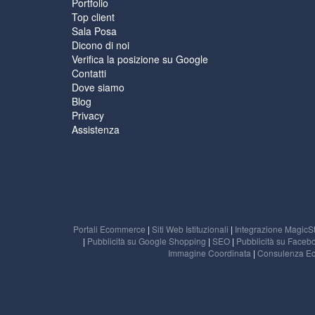
Portfolio
Top client
Sala Posa
Dicono di noi
Verifica la posizione su Google
Contatti
Dove siamo
Blog
Privacy
Assistenza
Portali Ecommerce
|
Siti Web Istituzionali
|
Integrazione MagicS
|
Pubblicità su Google Shopping
|
SEO
|
Pubblicità su Faceb
Immagine Coordinata
|
Consulenza E