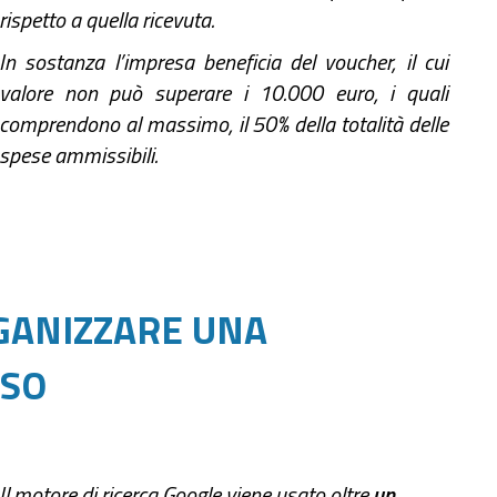
rispetto a quella ricevuta.
In sostanza l’impresa beneficia del voucher, il cui
valore non può superare i 10.000 euro, i quali
comprendono al massimo, il 50% della totalità delle
spese ammissibili.
GANIZZARE UNA
SSO
Il motore di ricerca Google viene usato oltre
un