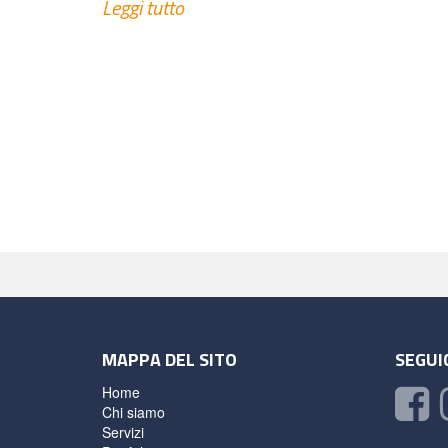
Leggi tutto
MAPPA DEL SITO
SEGUIC
Home
Chi siamo
Servizi