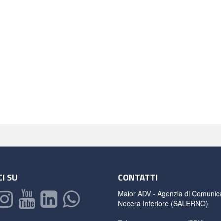
I SU
CONTATTI
Maior ADV - Agenzia di Comunic
Nocera Inferiore (SALERNO)